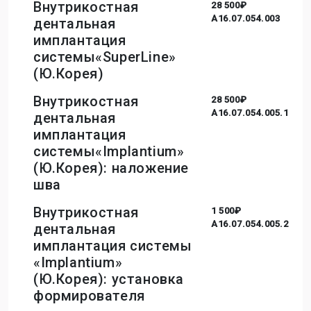
Внутрикостная
28 500₽
A16.07.054.003
дентальная
имплантация
системы«SuperLine»
(Ю.Корея)
Внутрикостная
28 500₽
A16.07.054.005.1
дентальная
имплантация
системы«Implantium»
(Ю.Корея): наложение
шва
Внутрикостная
1 500₽
A16.07.054.005.2
дентальная
имплантация системы
«Implantium»
(Ю.Корея): установка
формирователя