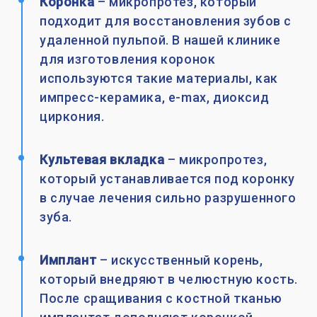
Коронка
– микропротез, который
подходит для восстановления зубов с
удаленной пульпой. В нашей клинике
для изготовления коронок
используются такие материалы, как
импресс-керамика, e-max, диоксид
циркония.
Культевая вкладка
– микропротез,
который устанавливается под коронку
в случае лечения сильно разрушенного
зуба.
Имплант
– искусственный корень,
который внедряют в челюстную кость.
После сращивания с костной тканью