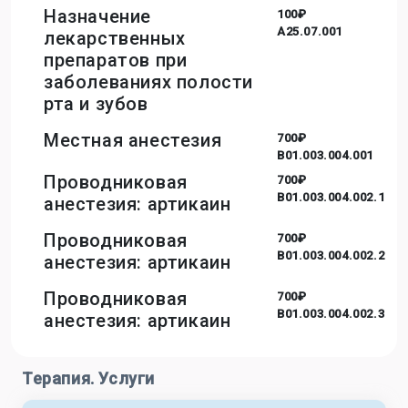
Назначение
100₽
A25.07.001
лекарственных
препаратов при
заболеваниях полости
рта и зубов
Местная анестезия
700₽
B01.003.004.001
Проводниковая
700₽
B01.003.004.002.1
анестезия: артикаин
Проводниковая
700₽
B01.003.004.002.2
анестезия: артикаин
Проводниковая
700₽
B01.003.004.002.3
анестезия: артикаин
Терапия. Услуги